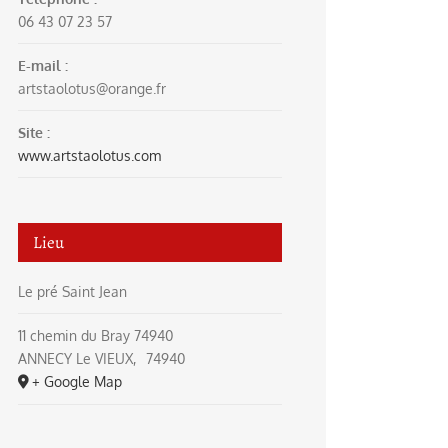
06 43 07 23 57
E-mail :
artstaolotus@orange.fr
Site :
www.artstaolotus.com
Lieu
Le pré Saint Jean
11 chemin du Bray 74940
ANNECY Le VIEUX
,
74940
+ Google Map