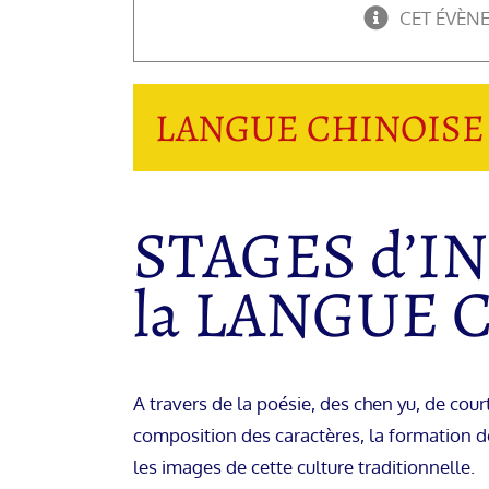
CET ÉVÈN
LANGUE CHINOISE 
STAGES d’IN
la LANGUE 
A travers de la poésie, des chen yu, de cou
composition des caractères, la formation d
les images de cette culture traditionnelle.