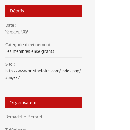
Détails
Date :
19 mars 2016
Catégorie d’évènement:
Les membres enseignants
Site :
http://www.artstaolotus.com/index.php/
stages2
Organisateur
Bernadette Pierrard
Téléphone :