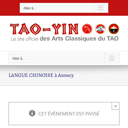
Passer
Aller à...
au
contenu
Aller à...
LANGUE CHINOISE à Annecy
×
CET ÉVÈNEMENT EST PASSÉ