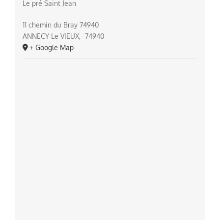
Le pré Saint Jean
11 chemin du Bray 74940
ANNECY Le VIEUX
,
74940
+ Google Map