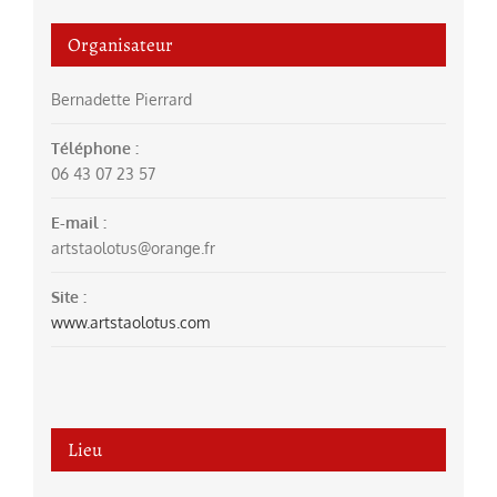
Organisateur
Bernadette Pierrard
Téléphone :
06 43 07 23 57
E-mail :
artstaolotus@orange.fr
Site :
www.artstaolotus.com
Lieu