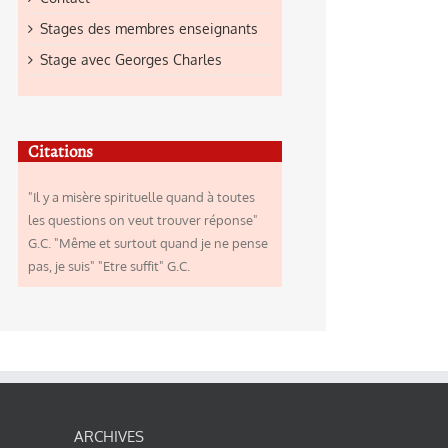
Stages des membres enseignants
Stage avec Georges Charles
Citations
"Il y a misère spirituelle quand à toutes
les questions on veut trouver réponse"
G.C. "Même et surtout quand je ne pense
pas, je suis" "Etre suffit" G.C.
ARCHIVES