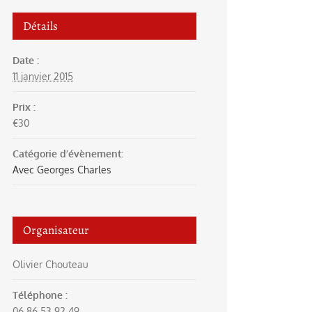
Détails
Date :
11 janvier 2015
Prix :
€30
Catégorie d’évènement:
Avec Georges Charles
Organisateur
Olivier Chouteau
Téléphone :
06 86 53 92 49