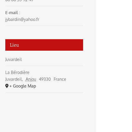
E-mail :
jybardin@yahoo.fr
Lieu
Juvardeil
La Bérodière
Juvardeil
,
Anjou
49330
France
+ Google Map