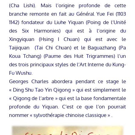
(Cha Lishi). Mais l’origine profonde de cette
branche remonte en fait au Général Yue Fei (1103
1142) fondateur du Liuhe Yiquan (Poing de l’Unité
des Six Harmonies) qui est à l’origine du
Xingyiquan (Hsing I Chuan) qui est avec le
Taijiquan (Tai Chi Chuan) et le Baguazhang (Pa
Koua Tchang) (Paume des Huit Trigrammes) l’un
des trois principaux styles de l’Art Interne du Kung-
Fu Wushu.
Georges Charles abordera pendant ce stage le
« Ding Shu Tao Yin Qigong » qui est simplement le
« Qigong de l’arbre » qui est la base fondamentale
profonde du Yiquan. C’est ce que l’on pourrait
nommer « sylvothérapie chinoise classique » .