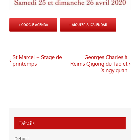
+ GOOGLE AGENDA
+ AJOUTER À ICALENDAR
St Marcel – Stage de
Georges Charles à
printemps
Reims Qigong du Tao et
Xingyiquan
Détails
Début :