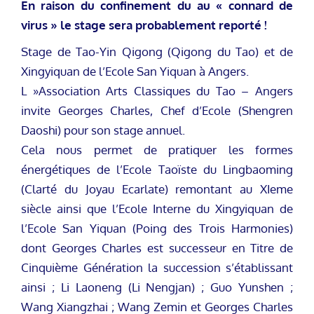
En raison du confinement du au « connard de
virus » le stage sera probablement reporté !
Stage de Tao-Yin Qigong (Qigong du Tao) et de
Xingyiquan de l’Ecole San Yiquan à Angers.
L »Association Arts Classiques du Tao – Angers
invite Georges Charles, Chef d’Ecole (Shengren
Daoshi) pour son stage annuel.
Cela nous permet de pratiquer les formes
énergétiques de l’Ecole Taoïste du Lingbaoming
(Clarté du Joyau Ecarlate) remontant au XIeme
siècle ainsi que l’Ecole Interne du Xingyiquan de
l’Ecole San Yiquan (Poing des Trois Harmonies)
dont Georges Charles est successeur en Titre de
Cinquième Génération la succession s’établissant
ainsi ; Li Laoneng (Li Nengjan) ; Guo Yunshen ;
Wang Xiangzhai ; Wang Zemin et Georges Charles