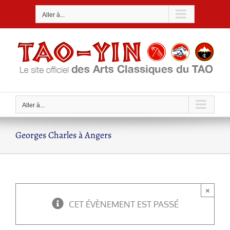
Passer
Aller à...
au
contenu
Aller à...
Georges Charles à Angers
×
CET ÉVÈNEMENT EST PASSÉ