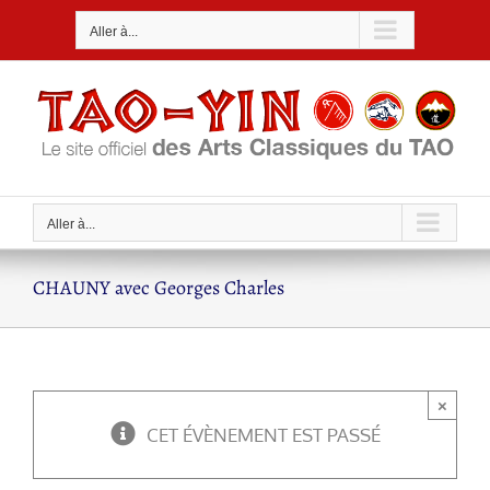
Passer
Aller à...
au
contenu
Aller à...
CHAUNY avec Georges Charles
×
CET ÉVÈNEMENT EST PASSÉ