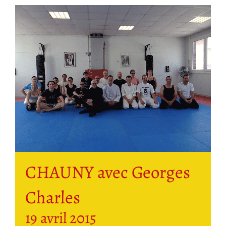
CHAUNY avec Georges
Charles
19 avril 2015