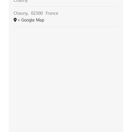
Chauny
Chauny
,
02300
France
+ Google Map