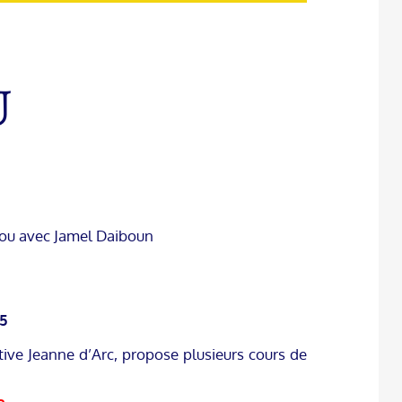
U
efou avec Jamel Daiboun
5
tive Jeanne d’Arc, propose plusieurs cours de