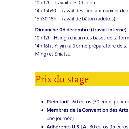
10h-12h : Travail des Chin na
14h-15h30 : Travail des cinq animaux et du 
15h30-18h : Travail de bâton (adultes).
Dimanche 06 décembre (travail interne)
10h-12h : Hsing i chuan (les bases de la for
14h-16h : Yi yin fa (forme préparatoire de 
Ming) et Shiatsu.
Prix du stage
Plein tarif :
60 euros (30 euros pour u
Membres de la Convention des Arts 
une journée)
Adhérents U.S.J.A :
30 euros (15 euros