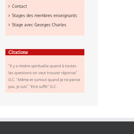
Contact
Stages des membres enseignants
Stage avec Georges Charles
Citations
"Il y a misère spirituelle quand à toutes
les questions on veut trouver réponse"
G.C. "Même et surtout quand je ne pense
pas, je suis" "Etre suffit" G.C.