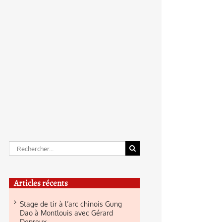
Rechercher:
Articles récents
Stage de tir à l’arc chinois Gung
Dao à Montlouis avec Gérard
Depreux.