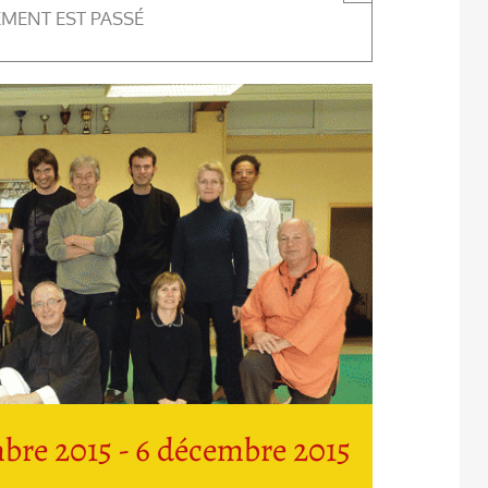
EMENT EST PASSÉ
bre 2015
-
6 décembre 2015