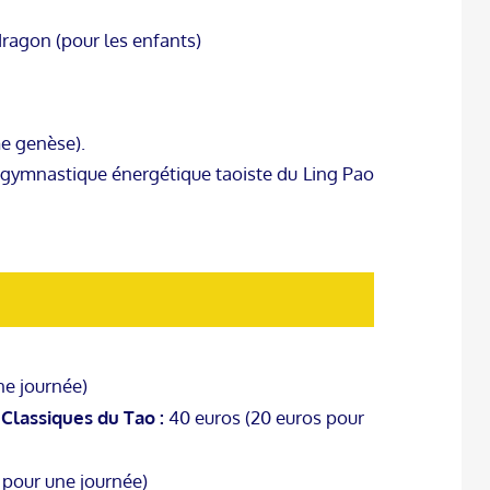
dragon (pour les enfants)
me genèse).
la gymnastique énergétique taoiste du Ling Pao
ne journée)
Classiques du Tao :
40 euros (20 euros pour
 pour une journée)