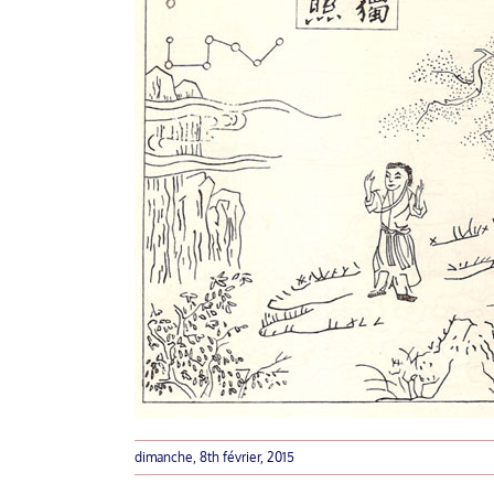
dimanche, 8th février, 2015