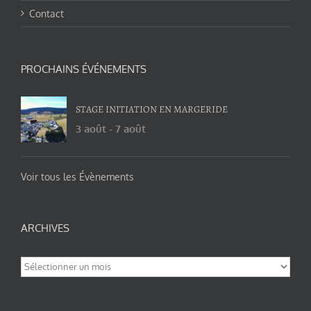
Contact
PROCHAINS ÉVÉNEMENTS
STAGE INITIATION EN MARGERIDE
3 août
-
7 août
Voir tous les Évènements
ARCHIVES
Archives