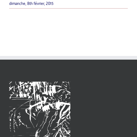
dimanche, 8th février, 2015