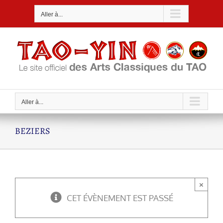
Passer
Aller à...
au
contenu
Aller à...
BEZIERS
×
CET ÉVÈNEMENT EST PASSÉ