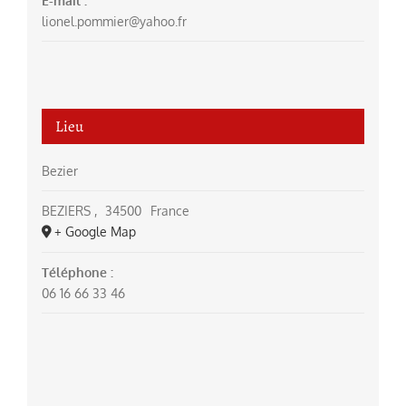
E-mail :
lionel.pommier@yahoo.fr
Lieu
Bezier
BEZIERS
,
34500
France
+ Google Map
Téléphone :
06 16 66 33 46