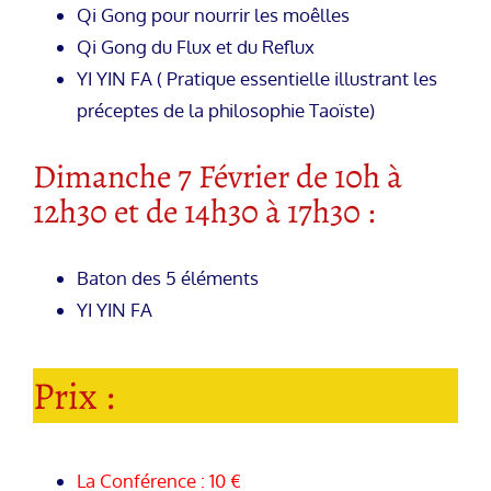
Qi Gong pour nourrir les moêlles
Qi Gong du Flux et du Reflux
YI YIN FA ( Pratique essentielle illustrant les
préceptes de la philosophie Taoïste)
Dimanche 7 Février de 10h à
12h30 et de 14h30 à 17h30 :
Baton des 5 éléments
YI YIN FA
Prix :
La Conférence : 10 €