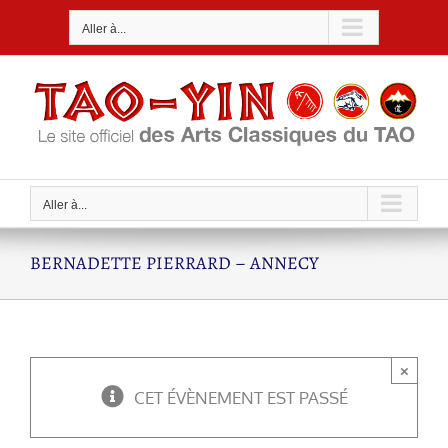
Passer
Aller à...
au
contenu
Aller à...
BERNADETTE PIERRARD – ANNECY
×
CET ÉVÈNEMENT EST PASSÉ