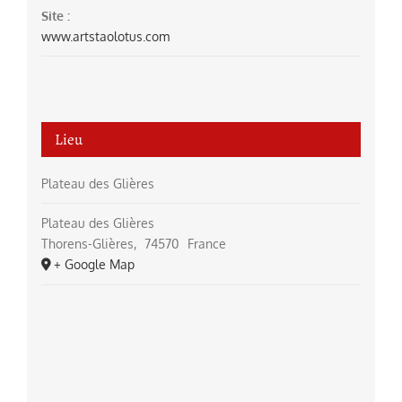
Site :
www.artstaolotus.com
Lieu
Plateau des Glières
Plateau des Glières
Thorens-Glières
,
74570
France
+ Google Map