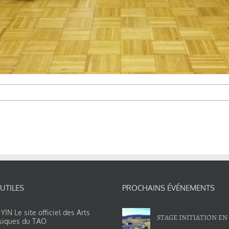
 UTILES
PROCHAINS ÉVÉNEMENTS
IN Le site officiel des Arts
STAGE INITIATION EN
siques du TAO