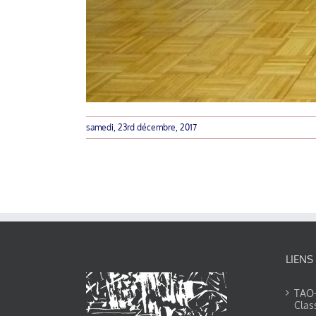
samedi, 23rd décembre, 2017
LIENS
TAO-Y
Clas