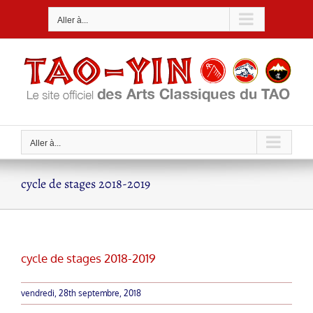
Passer
Aller à...
au
contenu
Aller à...
cycle de stages 2018-2019
cycle de stages 2018-2019
vendredi, 28th septembre, 2018