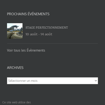
PROCHAINS ÉVÉNEMENTS
STAGE PERFECTIONNEMENT
10 août
-
14 août
Voir tous les Évènements
ARCHIVES
Archives
Ce site web utilise des