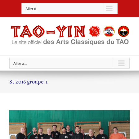
Passer
Aller à...
au
contenu
Aller à...
St 2016 groupe-1