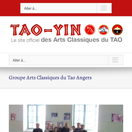
Passer
Aller à...
au
contenu
Aller à...
Groupe Arts Classiques du Tao Angers