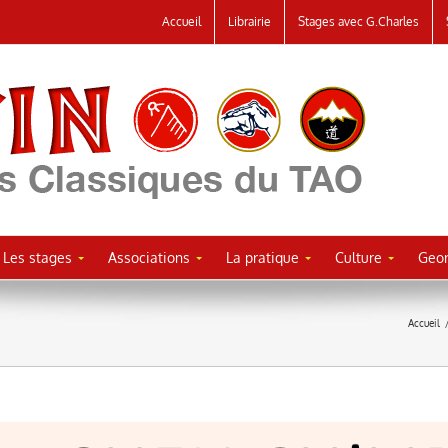
Accueil
Librairie
Stages avec G.Charles
Les stages
Associations
La pratique
Culture
Geor
Accueil