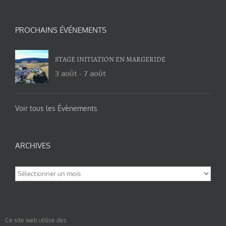
PROCHAINS ÉVÉNEMENTS
STAGE INITIATION EN MARGERIDE
3 août
-
7 août
Voir tous les Évènements
ARCHIVES
Archives
Ce site web utilise des