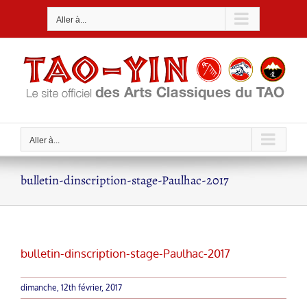
Passer
Aller à...
au
contenu
Aller à...
bulletin-dinscription-stage-Paulhac-2017
bulletin-dinscription-stage-Paulhac-2017
dimanche, 12th février, 2017