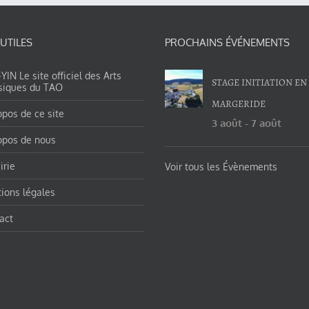
 UTILES
PROCHAINS ÉVÉNEMENTS
IN Le site officiel des Arts
STAGE INITIATION EN
siques du TAO
MARGERIDE
opos de ce site
3 août
-
7 août
opos de nous
irie
Voir tous les Évènements
ions légales
act