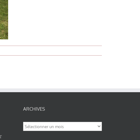
ARCHIVES
Archives
T