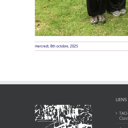
mercredi, 8th octobre, 2025
LIENS
TAO-Y
Clas