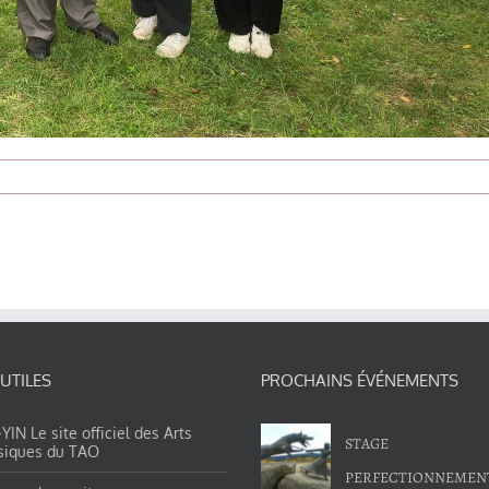
 UTILES
PROCHAINS ÉVÉNEMENTS
IN Le site officiel des Arts
STAGE
siques du TAO
PERFECTIONNEMEN