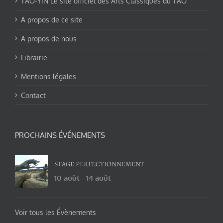
TAO-YIN Le site officiel des Arts Classiques du TAO
A propos de ce site
A propos de nous
Librairie
Mentions légales
Contact
PROCHAINS ÉVÉNEMENTS
STAGE PERFECTIONNEMENT
10 août
-
14 août
Voir tous les Évènements