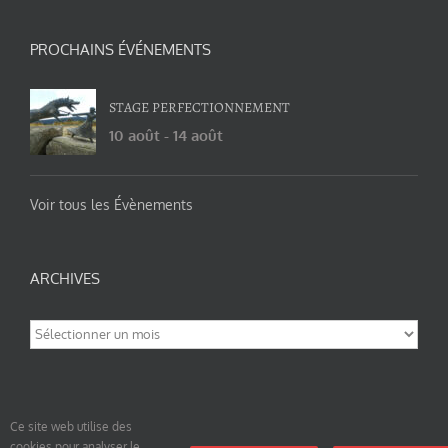
PROCHAINS ÉVÉNEMENTS
STAGE PERFECTIONNEMENT
10 août
-
14 août
Voir tous les Évènements
ARCHIVES
Archives
Ce site web utilise des
cookies pour analyser le