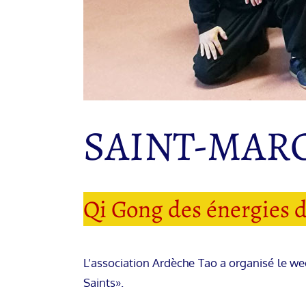
SAINT-MAR
Qi Gong des énergies 
L’association Ardèche Tao a organisé le w
Saints».