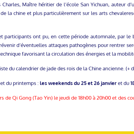
Charles, Maître héritier de l’école San Yichuan, auteur d’
ts de la chine et plus particulièrement sur les arts cheval
et participants ont pu, en cette période automnale, par le 
 prévenir d’éventuelles attaques pathogènes pour rentrer ser
technique favorisant la circulation des énergies et la mobilité
te du calendrier de jade des rois de la Chine ancienne. (+ d’i
 et du printemps :
les weekends du 25 et 26 janvier
et du
1
s de Qi Gong (Tao Yin) le jeudi de 18h00 à 20h00 et des c