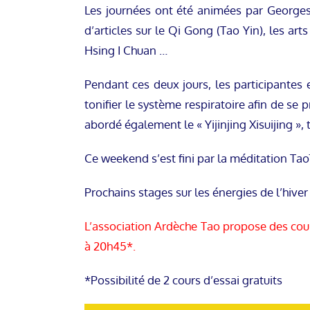
Les journées ont été animées par Georges 
d’articles sur le Qi Gong (Tao Yin), les ar
Hsing I Chuan …
Pendant ces deux jours, les participantes 
tonifier le système respiratoire afin de se
abordé également le « Yijinjing Xisuijing », 
Ce weekend s’est fini par la méditation Taoïs
Prochains stages sur les énergies de l’hiver
L’association Ardèche Tao propose des cour
à 20h45*.
*Possibilité de 2 cours d’essai gratuits