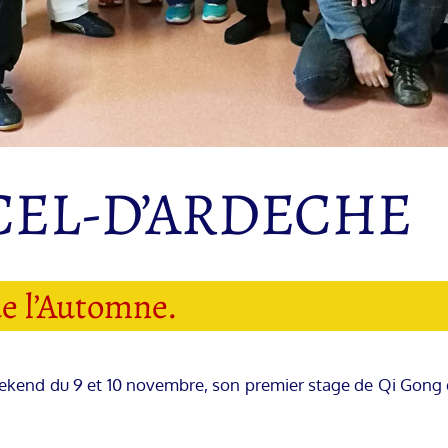
CEL-D’ARDECHE
de l’Automne.
eekend du 9 et 10 novembre, son premier stage de Qi Gong d