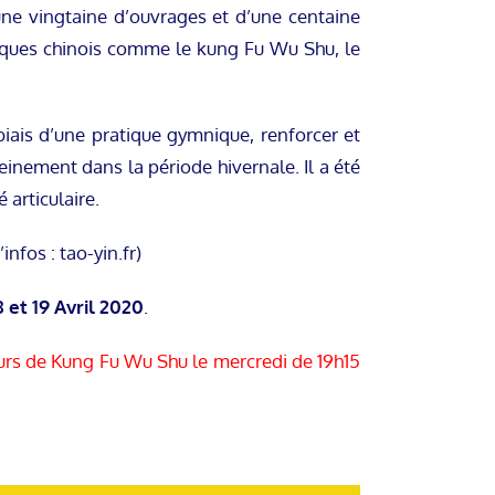
une vingtaine d’ouvrages et d’une centaine
eresques chinois comme le kung Fu Wu Shu, le
biais d’une pratique gymnique, renforcer et
einement dans la période hivernale. Il a été
 articulaire.
nfos : tao-yin.fr)
8 et 19 Avril 2020
.
ours de Kung Fu Wu Shu le mercredi de 19h15