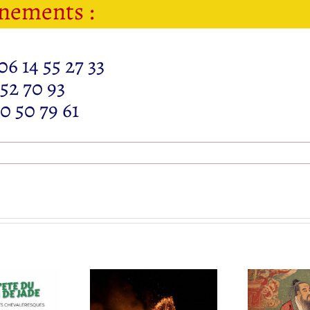
gnements :
 14 55 27 33
2 70 93
 50 79 61
Nouvelle