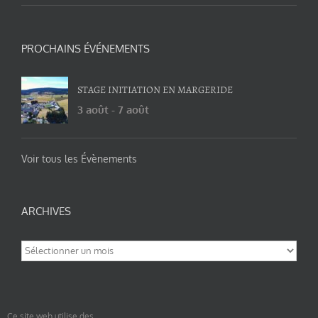
PROCHAINS ÉVÉNEMENTS
STAGE INITIATION EN MARGERIDE
3 août
-
7 août
Voir tous les Évènements
ARCHIVES
Archives
Ce site web utilise des