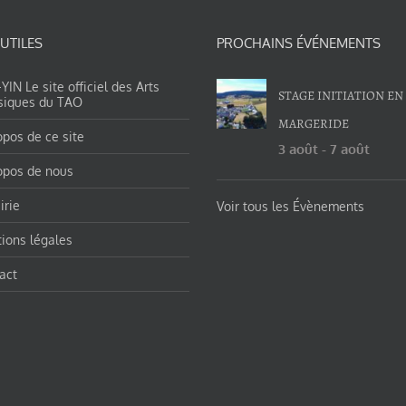
 UTILES
PROCHAINS ÉVÉNEMENTS
IN Le site officiel des Arts
STAGE INITIATION EN
siques du TAO
MARGERIDE
opos de ce site
3 août
-
7 août
opos de nous
irie
Voir tous les Évènements
ions légales
act