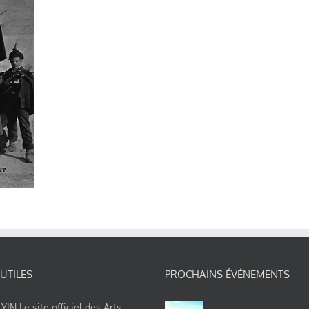
 UTILES
PROCHAINS ÉVÉNEMENTS
IN Le site officiel des Arts