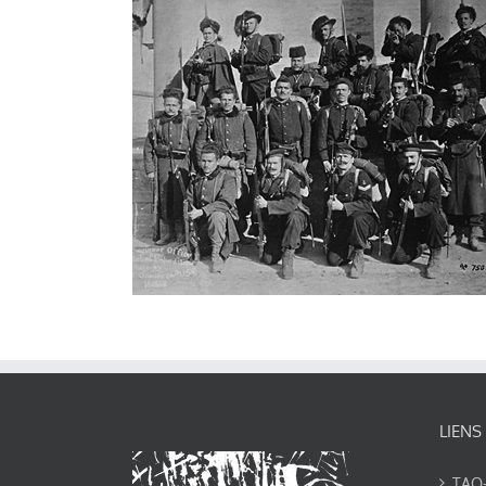
LIENS
TAO-Y