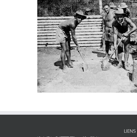
LIENS