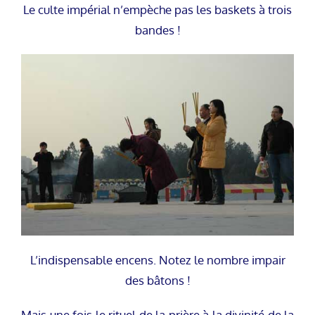
Le culte impérial n’empèche pas les baskets à trois
bandes !
L’indispensable encens. Notez le nombre impair
des bâtons !
Mais une fois le rituel de la prière à la divinité de la