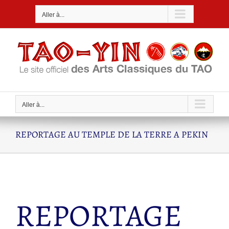
Passer
Aller à...
au
contenu
Aller à...
REPORTAGE AU TEMPLE DE LA TERRE A PEKIN
REPORTAGE