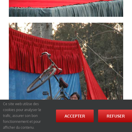
Ce site web utilise des
cookies pour analyser le
ACCEPTER
REFUSER
trafic, assurer son bon
fonctionnement et pour
afficher du contenu.