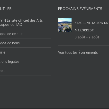
 UTILES
PROCHAINS ÉVÉNEMENTS
IN Le site officiel des Arts
STAGE INITIATION EN
siques du TAO
MARGERIDE
opos de ce site
3 août
-
7 août
opos de nous
irie
Voir tous les Évènements
ions légales
act