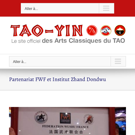
Passer
Aller à...
au
contenu
Aller à...
Partenariat FWF et Institut Zhand Dondwu