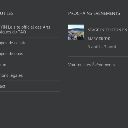
 UTILES
PROCHAINS ÉVÉNEMENTS
IN Le site officiel des Arts
STAGE INITIATION EN
siques du TAO
MARGERIDE
opos de ce site
3 août
-
7 août
opos de nous
irie
Voir tous les Évènements
ions légales
act