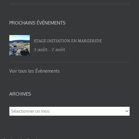
PROCHAINS ÉVÉNEMENTS
STAGE INITIATION EN MARGERIDE
3 août
-
7 août
Voir tous les Évènements
ARCHIVES
Archives