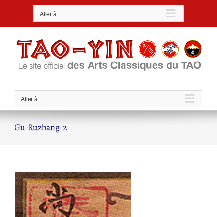
Passer
Aller à...
au
contenu
Aller à...
Gu-Ruzhang-2