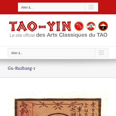
Passer
Aller à...
au
contenu
Aller à...
Gu-Ruzhang-1