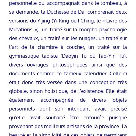
personnelle qui accompagnait dans le tombeau, à
sa demande, la Duchesse de Dai comprenait deux
versions du Yijing (Yi King ou I Ching, le « Livre des
Mutations »), un traité sur la morpho-psychologie
des chevaux, un traité sur les nuages, un traité sur
l’art de la chambre à coucher, un traité sur la
gymnastique taoïste (Daoyin Tu ou Tao-Yin Tu),
divers ouvrages philosophiques ainsi que des
documents comme ce fameux calendrier. Celle-ci
était donc très versée dans une conception très
globale, sinon holistique, de l’existence. Elle était
également accompagnée de divers objets
personnels dont son intendant avait précisé
qu’elle avait souhaité être entourée puisque
provenant des meilleurs artisans de la province. La
beauté et la simplicité de ces objets ne permirent