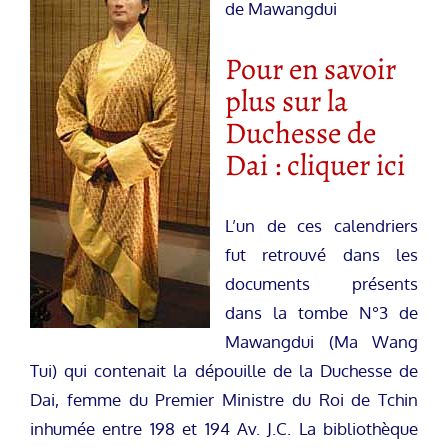
de Mawangdui
Pour en savoir
plus sur la
Duchesse de
Dai : cliquer ici
L’un de ces calendriers
fut retrouvé dans les
documents présents
dans la tombe N°3 de
Mawangdui (Ma Wang
Tui) qui contenait la dépouille de la Duchesse de
Dai, femme du Premier Ministre du Roi de Tchin
inhumée entre 198 et 194 Av. J.C. La bibliothèque