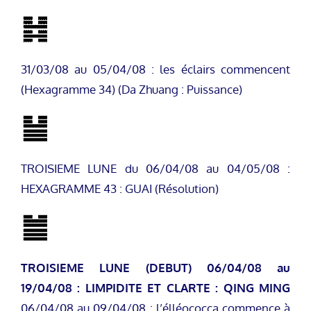
31/03/08 au 05/04/08 : les éclairs commencent
(Hexagramme 34) (Da Zhuang : Puissance)
TROISIEME LUNE du 06/04/08 au 04/05/08 :
HEXAGRAMME 43 : GUAI (Résolution)
TROISIEME LUNE (DEBUT)
06/04/08 au
19/04/08 : LIMPIDITE ET CLARTE : QING MING
06/04/08 au 09/04/08 : l’élléococca commence à