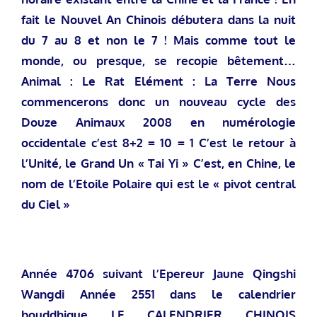
fait le Nouvel An Chinois débutera dans la nuit
du 7 au 8 et non le 7 ! Mais comme tout le
monde, ou presque, se recopie bêtement…
Animal : Le Rat
Elément : La Terre
Nous
commencerons donc un nouveau cycle des
Douze Animaux 2008 en numérologie
occidentale c’est 8+2 = 10 = 1 C’est le retour à
l’Unité, le Grand Un « Tai Yi » C’est, en Chine, le
nom de l’Etoile Polaire qui est le « pivot central
du Ciel »
Année 4706 suivant l’Epereur Jaune Qingshi
Wangdi Année 2551 dans le calendrier
bouddhique
LE CALENDRIER CHINOIS