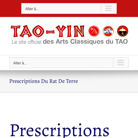
Passer
Aller à...
au
contenu
Aller à...
Prescriptions Du Rat De Terre
Prescriptions