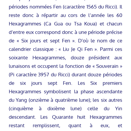
périodes nommées Fen (caractère 1565 du Ricci). Il
reste donc à répartir au cors de l’année les 60
Hexagrammes (Ca Gua ou Tsa Koua) et chacun
d’entre eux correspond donc à une période précise
de « Six jours et sept Fen ». D’où le nom de ce
calendrier classique : « Liu Je Qi Fen ». Parmi ces
soixante Hexagrammes, douze président aux
lunaisons et occupent la fonction de « Souverain »
(Pi caractère 3957 du Ricci) durant douze périodes
de six jours sept Fen. Les Six premiers
Hexagrammes symbolisent la phase ascendante
du Yang (onzième à quatrième lune); les six autres
(cinquième à dixième lune) celle du Yin
descendant. Les Quarante huit Hexagrammes
restant remplissent, quant à eux, et