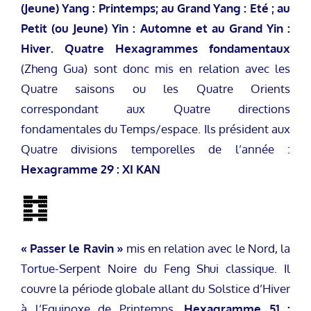
(Jeune) Yang : Printemps; au Grand Yang : Eté ; au
Petit (ou Jeune) Yin : Automne et au Grand Yin :
Hiver.
Quatre Hexagrammes fondamentaux
(Zheng Gua) sont donc mis en relation avec les
Quatre saisons ou les Quatre Orients
correspondant aux Quatre directions
fondamentales du Temps/espace. Ils président aux
Quatre divisions temporelles de l’année :
Hexagramme 29 : XI KAN
« Passer le Ravin »
mis en relation avec le Nord, la
Tortue-Serpent Noire du Feng Shui classique. Il
couvre la période globale allant du Solstice d’Hiver
à l’Equinoxe de Printemps.
Hexagramme 51 :