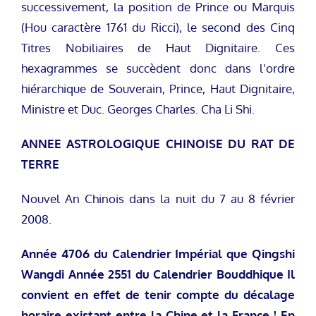
successivement, la position de Prince ou Marquis
(Hou caractère 1761 du Ricci), le second des Cinq
Titres Nobiliaires de Haut Dignitaire. Ces
hexagrammes se succèdent donc dans l’ordre
hiérarchique de Souverain, Prince, Haut Dignitaire,
Ministre et Duc. Georges Charles. Cha Li Shi.
ANNEE ASTROLOGIQUE CHINOISE DU RAT DE
TERRE
Nouvel An Chinois dans la nuit du 7 au 8 février
2008.
Année 4706 du Calendrier Impérial que Qingshi
Wangdi Année 2551 du Calendrier Bouddhique
Il
convient en effet de tenir compte du décalage
horaire existant entre la Chine et la France ! En