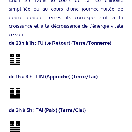
Chen Si). Dans le cours de l’année chinoise
simplifiée ou au cours d’une journée-nuitée de
douze double heures ils correspondent à la
croissance et à la décroissance de l’énergie vitale
ce sont :
de 23h à 1h : FU (le Retour) (Terre/Tonnerre)
de 1h à 3 h : LIN (Approche) (Terre/Lac)
de 3h à 5h : TAI (Paix) (Terre/Ciel)