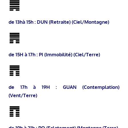
de 13hà 15h : DUN (Retraite) (Ciel/Montagne)
de 15H à 17h : PI (Immobilité) (Ciel/Terre)
de 17h à 19H : GUAN (Contemplation)
(Vent/Terre)
de 19h à 21h : PO (Eclatement) (Montagne/Terre)