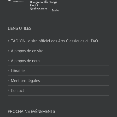
LIENS UTILES
TAO-YIN Le site officiel des Arts Classiques du TAO
A propos de ce site
A propos de nous
Librairie
Mentions légales
Contact
PROCHAINS ÉVÉNEMENTS