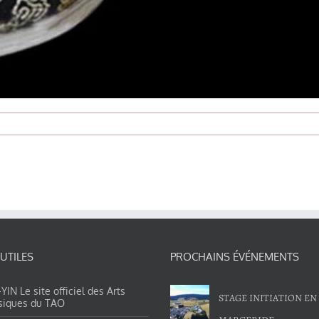
 UTILES
PROCHAINS ÉVÉNEMENTS
IN Le site officiel des Arts
STAGE INITIATION EN
siques du TAO