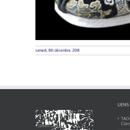
samedi, 8th décembre, 2018
LIENS
TAO-Y
Clas