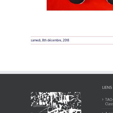
samedi, 8th décembre, 2018
LIENS
TAO-Y
Clas