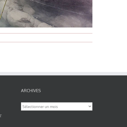
ARCHIVES
Archives
T