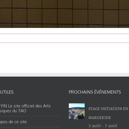
 UTILES
PROCHAINS ÉVÉNEMENTS
IN Le site officiel des Arts
STAGE INITIATION EN
siques du TAO
MARGERIDE
opos de ce site
3 août
-
7 août