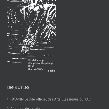
LIENS UTILES
TAO-YIN Le site officiel des Arts Classiques du TAO
A propos de ce site