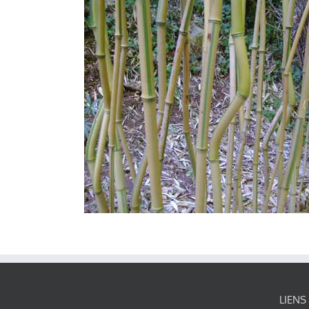
LIENS