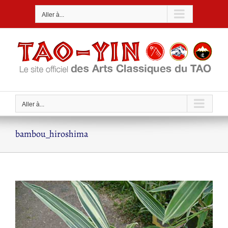
Passer
Aller à...
au
contenu
Aller à...
bambou_hiroshima