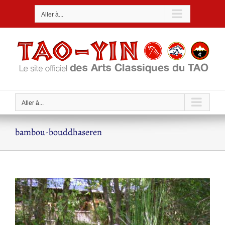
Passer
Aller à...
au
contenu
Aller à...
bambou-bouddhaseren