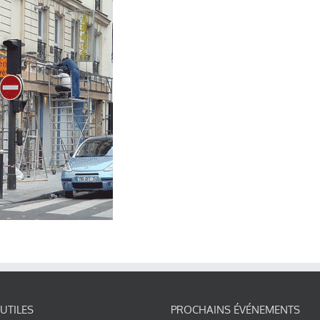
 UTILES
PROCHAINS ÉVÉNEMENTS