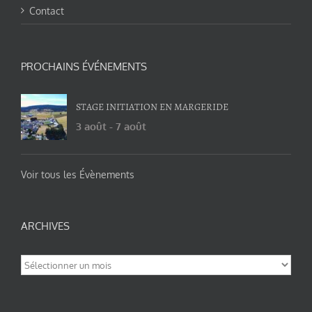
Contact
PROCHAINS ÉVÉNEMENTS
STAGE INITIATION EN MARGERIDE
3 août
-
7 août
Voir tous les Évènements
ARCHIVES
Archives