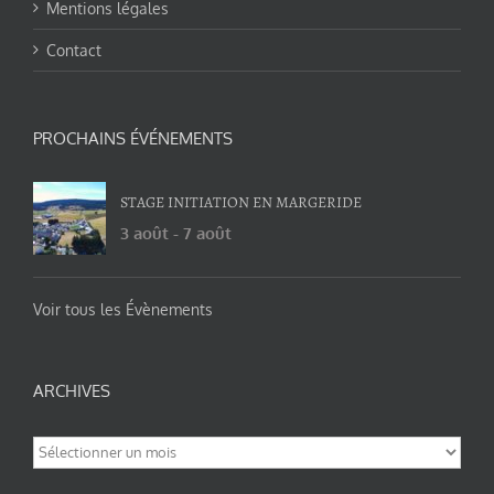
Mentions légales
Contact
PROCHAINS ÉVÉNEMENTS
STAGE INITIATION EN MARGERIDE
3 août
-
7 août
Voir tous les Évènements
ARCHIVES
Archives