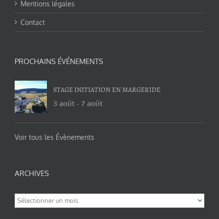
Mentions légales
Contact
PROCHAINS ÉVÉNEMENTS
STAGE INITIATION EN MARGERIDE
3 août
-
7 août
Voir tous les Évènements
ARCHIVES
Archives