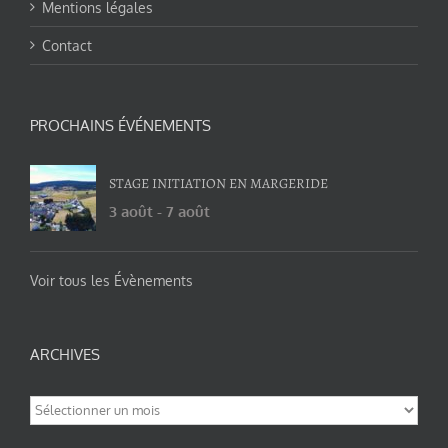
Mentions légales
Contact
PROCHAINS ÉVÉNEMENTS
STAGE INITIATION EN MARGERIDE
3 août
-
7 août
Voir tous les Évènements
ARCHIVES
Archives