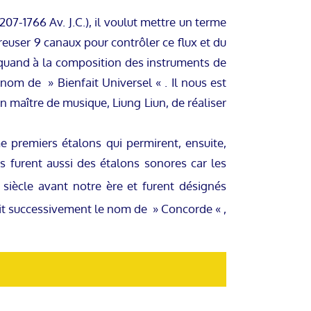
207-1766 Av. J.C.), il voulut mettre un terme
creuser 9 canaux pour contrôler ce flux et du
 quand à la composition des instruments de
nom de » Bienfait Universel « . Il nous est
n maître de musique, Liung Liun, de réaliser
 premiers étalons qui permirent, ensuite,
es furent aussi des étalons sonores car les
siècle avant notre ère et furent désignés
rit successivement le nom de » Concorde « ,