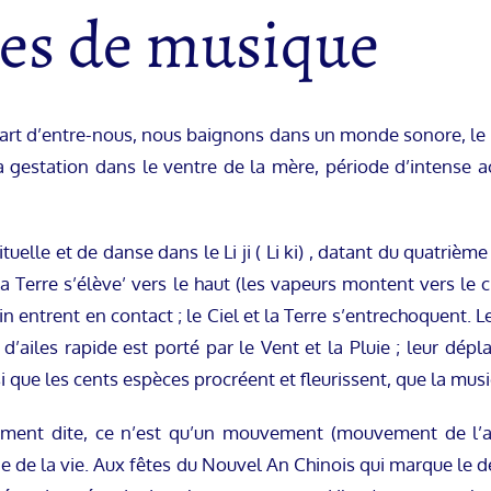
es de musique
lupart d’entre-nous, nous baignons dans un monde sonore, le 
gestation dans le ventre de la mère, période d’intense acti
ituelle et de danse dans le Li ji ( Li ki) , datant du quatriè
la Terre s’élève’ vers le haut (les vapeurs montent vers le c
in entrent en contact ; le Ciel et la Terre s’entrechoquent. 
’ailes rapide est porté par le Vent et la Pluie ; leur dép
i que les cents espèces procréent et fleurissent, que la musiqu
ent dite, ce n’est qu’un mouvement (mouvement de l’ai
gine de la vie. Aux fêtes du Nouvel An Chinois qui marque le