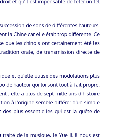
roit et qu’il est impensable de fêter un tel
 succession de sons de différentes hauteurs.
ent la Chine car elle était trop différente. Ce
e que les chinois ont certainement été les
radition orale, de transmission directe de
que et qu’elle utilise des modulations plus
de hauteur qui lui sont tout à fait propre.
 , elle a plus de sept mille ans d’histoire
eption à l’origine semble différer d’un simple
 des plus essentielles qui est la quête de
 traité de la musique, le Yue Ji, il nous est