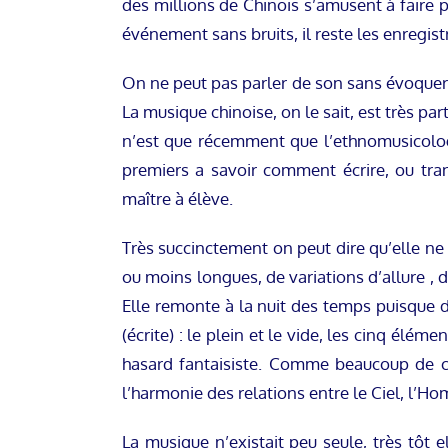
des millions de Chinois s’amusent à faire p
événement sans bruits, il reste les enregi
On ne peut pas parler de son sans évoquer u
La musique chinoise, on le sait, est très part
n’est que récemment que l’ethnomusicologi
premiers a savoir comment écrire, ou tran
maître à élève.
Très succinctement on peut dire qu’elle ne
ou moins longues, de variations d’allure ,
Elle remonte à la nuit des temps puisque d
(écrite) : le plein et le vide, les cinq élém
hasard fantaisiste. Comme beaucoup de cho
l’harmonie des relations entre le Ciel, l’Ho
La musique n’existait peu seule, très tôt el