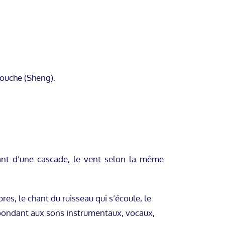
bouche (Sheng).
sant d’une cascade, le vent selon la même
res, le chant du ruisseau qui s’écoule, le
spondant aux sons instrumentaux, vocaux,