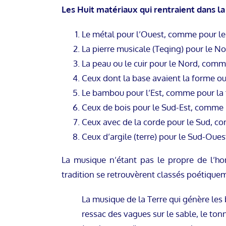
Les Huit matériaux qui rentraient dans l
Le métal pour l’Ouest, comme pour le
La pierre musicale (Teqing) pour le Nor
La peau ou le cuir pour le Nord, comm
Ceux dont la base avaient la forme o
Le bambou pour l’Est, comme pour la fl
Ceux de bois pour le Sud-Est, comme l
Ceux avec de la corde pour le Sud, co
Ceux d’argile (terre) pour le Sud-Oue
La musique n’étant pas le propre de l’ho
tradition se retrouvèrent classés poétique
La musique de la Terre qui génère les b
ressac des vagues sur le sable, le t