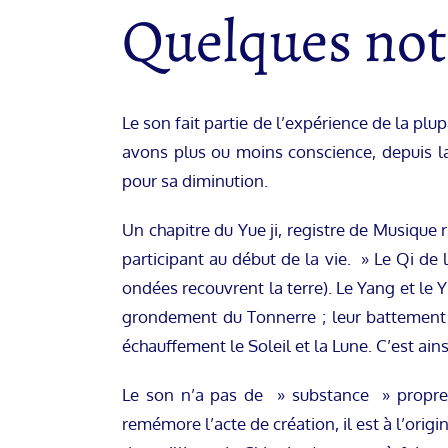
Quelques not
Le son fait partie de l’expérience de la p
avons plus ou moins conscience, depuis la 
pour sa diminution.
Un chapitre du Yue ji, registre de Musique r
participant au début de la vie. » Le Qi de 
ondées recouvrent la terre). Le Yang et le Y
grondement du Tonnerre ; leur battement d
échauffement le Soleil et la Lune. C’est ains
Le son n’a pas de » substance » proprem
remémore l’acte de création, il est à l’ori