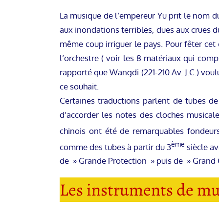
La musique de l’empereur Yu prit le nom 
aux inondations terribles, dues aux crues du
même coup irriguer le pays. Pour fêter ce
l’orchestre ( voir les 8 matériaux qui com
rapporté que Wangdi (221-210 Av. J.C.) voul
ce souhait.
Certaines traductions parlent de tubes d
d’accorder les notes des cloches musicales
chinois ont été de remarquables fondeurs.
ème
comme des tubes à partir du 3
siècle av
de » Grande Protection » puis de » Grand 
Les instruments de mu