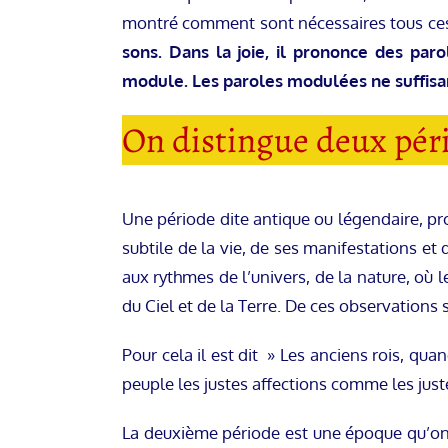
montré comment sont nécessaires tous ce
sons. Dans la joie, il prononce des paro
module. Les paroles modulées ne suffisant
On distingue deux pério
Une période dite antique ou légendaire, pro
subtile de la vie, de ses manifestations et
aux rythmes de l’univers, de la nature, où 
du Ciel et de la Terre. De ces observations 
Pour cela il est dit » Les anciens rois, qua
peuple les justes affections comme les juste
La deuxième période est une époque qu’on