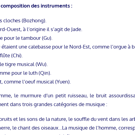
a composition des instruments :
s cloches (Bozhong).
d-Ouest, à l’origine il s’agit de Jade.
e pour le tambour (Gu).
u étaient une calebasse pour le Nord-Est, comme l’orgue à 
ûte (Chi).
e tigre musical (Wu).
mme pour le luth (Qin).
st, comme l’oeuf musical (Yuen).
mme, le murmure d’un petit ruisseau, le bruit assourdis
ment dans trois grandes catégories de musique :
ruits et les sons de la nature, le souffle du vent dans les arb
onnerre, le chant des oiseaux…La musique de l’homme, corre