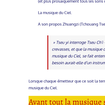
(et plus prosaïquement tous les sons 
La musique du Ciel.
A son propos Zhuangzi (Tchouang Tseu
» Tseu yi interroge Tseu Ch’i
crevasses, et que la musique 
musique du Ciel, se fait enten
besoin aurait-elle d’un instrum
Lorsque chaque émetteur que ce soit la ter
musique du Ciel.
Avant tout la musique s