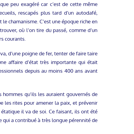
elque peu exagéré car c’est de cette même
cueils, rescapés plus tard d’un autodafé,
t le chamanisme. C’est une époque riche en
rouver, où l’on tire du passé, comme d’un
rs courants.
, d’une poigne de fer, tenter de faire taire
e affaire d’état très importante qui était
ofessionnels depuis au moins 400 ans avant
es hommes qu’ils les auraient gouvernés de
ue les rites pour amener la paix, et prévenir
tatique il va de soi. Ce faisant, ils ont été
e qui a contribué à très longue pérennité de