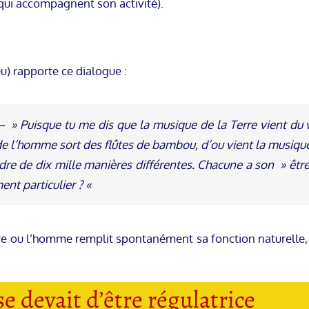
qui accompagnent son activité).
) rapporte ce dialogue :
 – » Puisque tu me dis que la musique de la Terre vient du v
de l’homme sort des flûtes de bambou, d’ou vient la musique
dre de dix mille manières différentes. Chacune a son » être
ent particulier ? «
re ou l’homme remplit spontanément sa fonction naturelle, 
e devait d’être régulatrice