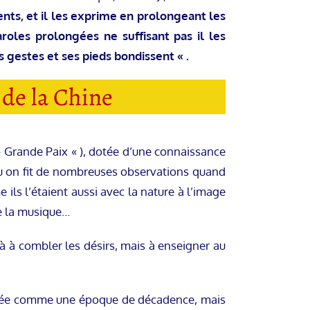
ts, et il les exprime en prolongeant les
aroles prolongées ne suffisant pas il les
 gestes et ses pieds bondissent « .
 de la Chine
 » Grande Paix « ), dotée d’une connaissance
, où on fit de nombreuses observations quand
ils l’étaient aussi avec la nature à l’image
de la musique…
 là à combler les désirs, mais à enseigner au
dérée comme une époque de décadence, mais