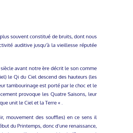
plus souvent constitué de bruits, dont nous
vité auditive jusqu’à la vieillesse réputée
me siècle avant notre ère décrit le son comme
iel) le Qi du Ciel descend des hauteurs (les
Leur tambourinage est porté par le choc et le
lacement provoque les Quatre Saisons, leur
e unit le Ciel et la Terre « .
r, mouvement des souffles) en ce sens il
 début du Printemps, donc d’une renaissance,