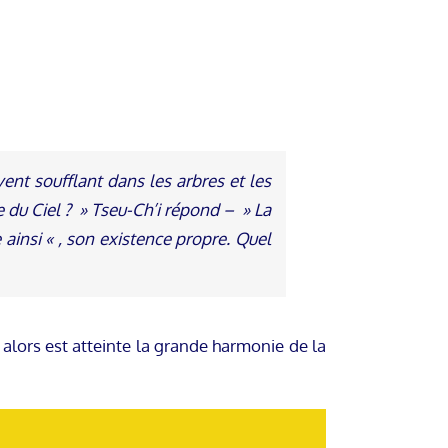
ent soufflant dans les arbres et les
 du Ciel ? » Tseu-Ch’i répond – » La
 ainsi « , son existence propre. Quel
alors est atteinte la grande harmonie de la