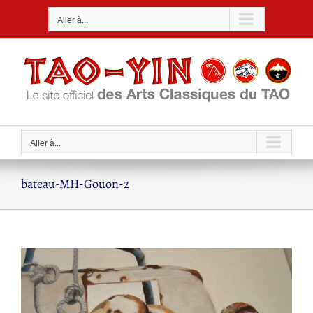
Passer
Aller à...
au
contenu
Aller à...
bateau-MH-Gouon-2