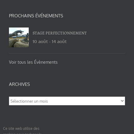
PROCHAINS ÉVÉNEMENTS
STAGE PERFECTIONNEMENT
10 août
-
14 août
Voir tous les Évènements
ARCHIVES
Archives
Ce site web utilise des